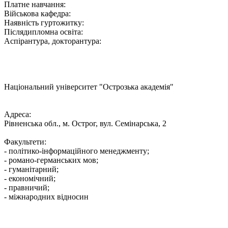
Платне навчання:
Військова кафедра:
Наявність гуртожитку:
Післядипломна освіта:
Аспірантура, докторантура:
Національний університет "Острозька академія"
Адреса:
Рівненська обл., м. Острог, вул. Семінарська, 2
Факультети:
- політико-інформаційного менеджменту;
- романо-германських мов;
- гуманітарний;
- економічний;
- правничий;
- міжнародних відносин