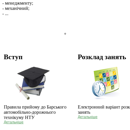
- менеджменту;
- механічний;
- ...
+
Вступ
Розклад занять
Правила прийому до Барського
Електронний варіант роз
автомобільно-дорожнього
занять
технікуму НТУ
Детальніше
Детальніше