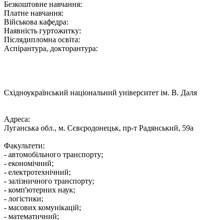
Безкоштовне навчання:
Платне навчання:
Військова кафедра:
Наявність гуртожитку:
Післядипломна освіта:
Аспірантура, докторантура:
Східноукраїнський національний університет ім. В. Даля
Адреса:
Луганська обл., м. Сєвєродонецьк, пр-т Радянський, 59а
Факультети:
- автомобільного транспорту;
- економічний;
- електротехнічний;
- залізничного транспорту;
- комп'ютерних наук;
- логістики;
- масових комунікацій;
- математичний;