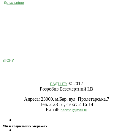
Детальніше
ВГОРУ
© 2012
БАДТ НТУ
Розробив Безсмертний І.В
Адреса: 23000, м.Бар, вул. Пролетарська,7
Тел. 2-23-51, факс: 2-16-14
E-mail:
badtntu@mail.ru
Ми в соціальних мережах