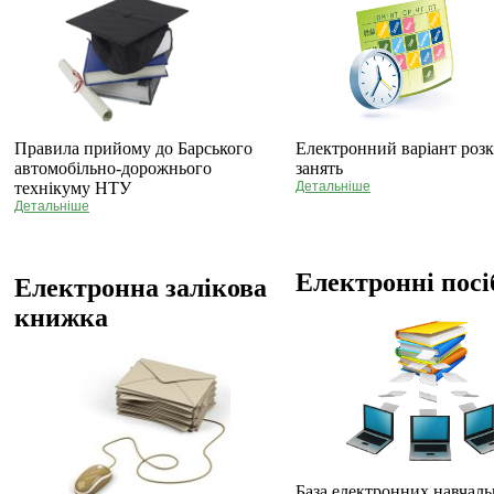
Правила прийому до Барського
Електронний варіант роз
автомобільно-дорожнього
занять
технікуму НТУ
Детальніше
Детальніше
Електронні пос
Електронна залікова
книжка
База електронних навчаль