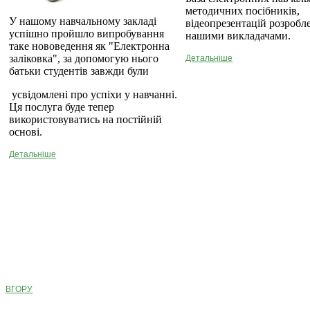
методичних посібників,
У нашому навчальному закладі
відеопрезентацій розробл
успішно пройшло випробування
нашими викладачами.
таке нововедення як "Електронна
заліковка", за допомогую нього
Детальніше
батьки студентів завжди були
усвідомлені про успіхи у навчанні.
Ця послуга буде тепер
використовуватись на постійній
основі.
Детальніше
ВГОРУ