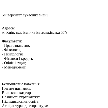
Університет сучасних знань
Адреса:
м. Київ, вул. Велика Васильківська 57/3
Факультети:
- Правознавство,
- Філологія,
- Психологія,
- Фінанси і кредит,
- Облік і аудит,
- Менеджмент.
Безкоштовне навчання:
Платне навчання:
Військова кафедра:
Наявність гуртожитку:
Післядипломна освіта:
Аспірантура, докторантура: