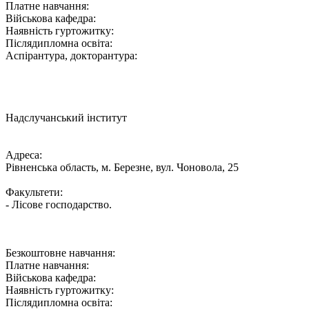
Платне навчання:
Військова кафедра:
Наявність гуртожитку:
Післядипломна освіта:
Аспірантура, докторантура:
Надслучанський інститут
Адреса:
Рівненська область, м. Березне, вул. Чоновола, 25
Факультети:
- Лісове господарство.
Безкоштовне навчання:
Платне навчання:
Військова кафедра:
Наявність гуртожитку:
Післядипломна освіта: