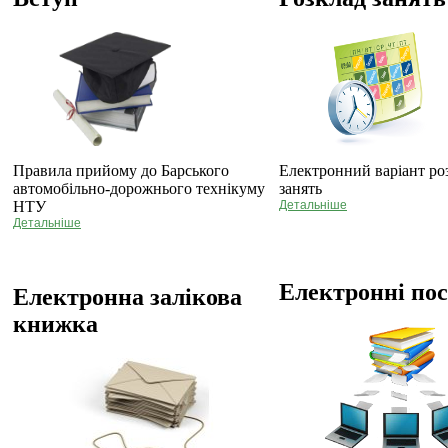
Правила прийому до Барського
Електронний варіант ро
автомобільно-дорожнього технікуму
занять
НТУ
Детальніше
Детальніше
Електронні по
Електронна залікова
книжка