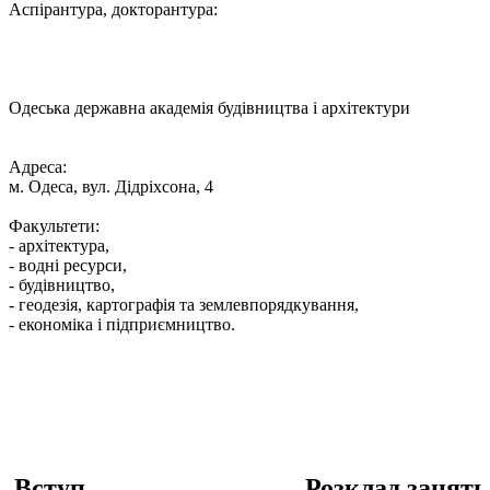
Аспірантура, докторантура:
Одеська державна академія будівництва і архітектури
Адреса:
м. Одеса, вул. Дідріхсона, 4
Факультети:
- архітектура,
- водні ресурси,
- будівництво,
- геодезія, картографія та землевпорядкування,
- економіка і підприємництво.
Вступ
Розклад занять