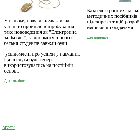
База електронних навча
методичних посібників,
У нашому навчальному закладі
відеопрезентацій розро
успішно пройшло випробування
нашими викладачами.
таке нововедення як "Електронна
заліковка", за допомогую нього
Детальніше
батьки студентів завжди були
усвідомлені про успіхи у навчанні.
Ця послуга буде тепер
використовуватись на постійній
основі.
Детальніше
ВГОРУ