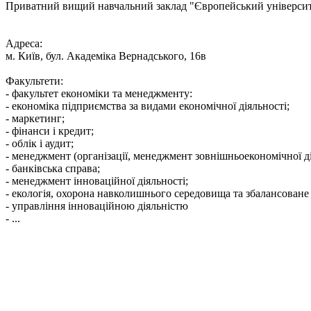
Приватний вищий навчальний заклад "Європейський універси
Адреса:
м. Київ, бул. Академіка Вернадського, 16в
Факультети:
- факультет економіки та менеджменту:
- економіка підприємства за видами економічної діяльності;
- маркетинг;
- фінанси і кредит;
- облік і аудит;
- менеджмент (організації, менеджмент зовнішньоекономічної ді
- банківська справа;
- менеджмент інноваційної діяльності;
- екологія, охорона навколишнього середовища та збалансован
- управління інноваційною діяльністю
- ...