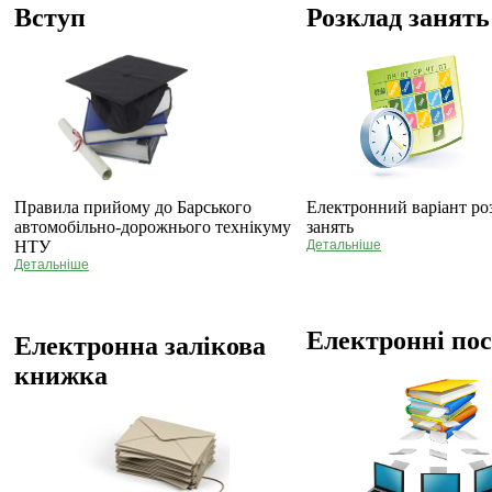
Вступ
Розклад занять
Правила прийому до Барського
Електронний варіант ро
автомобільно-дорожнього технікуму
занять
НТУ
Детальніше
Детальніше
Електронні по
Електронна залікова
книжка