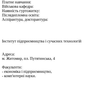
Платне навчання:
Військова кафедра:
Наявність гуртожитку:
Післядипломна освіта:
Аспірантура, докторантура:
Інститут підприємництва і сучасних технологій
Адреса:
м. Житомир, пл. Путятинська, 4
Факультети:
- економіка і підприємництво,
- комп'ютерні науки.