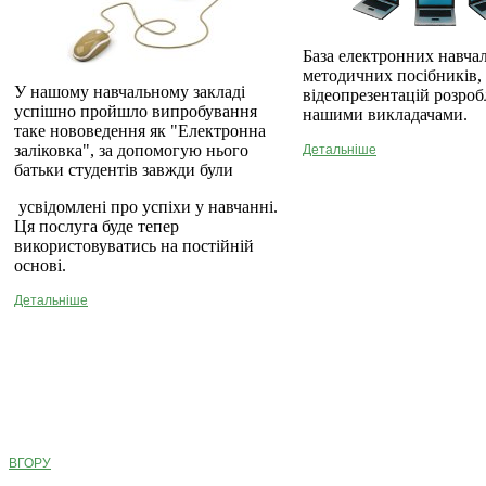
База електронних навча
методичних посібників,
У нашому навчальному закладі
відеопрезентацій розро
успішно пройшло випробування
нашими викладачами.
таке нововедення як "Електронна
заліковка", за допомогую нього
Детальніше
батьки студентів завжди були
усвідомлені про успіхи у навчанні.
Ця послуга буде тепер
використовуватись на постійній
основі.
Детальніше
ВГОРУ