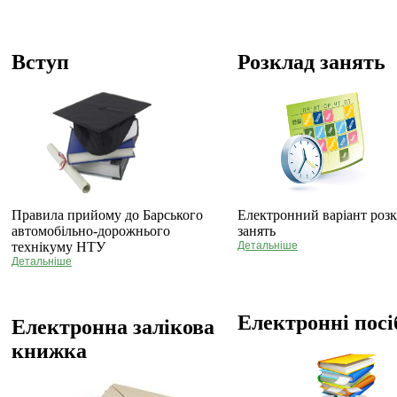
Вступ
Розклад занять
Правила прийому до Барського
Електронний варіант роз
автомобільно-дорожнього
занять
технікуму НТУ
Детальніше
Детальніше
Електронні пос
Електронна залікова
книжка