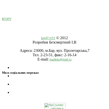
ВГОРУ
© 2012
БАДТ НТУ
Розробив Безсмертний І.В
Адреса: 23000, м.Бар, вул. Пролетарська,7
Тел. 2-23-51, факс: 2-16-14
E-mail:
badtntu@mail.ru
Ми в соціальних мережах