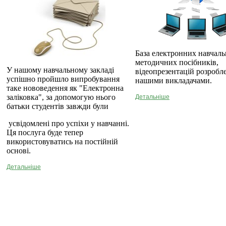
База електронних навчаль
методичних посібників,
У нашому навчальному закладі
відеопрезентацій розробл
успішно пройшло випробування
нашими викладачами.
таке нововедення як "Електронна
заліковка", за допомогую нього
Детальніше
батьки студентів завжди були
усвідомлені про успіхи у навчанні.
Ця послуга буде тепер
використовуватись на постійній
основі.
Детальніше