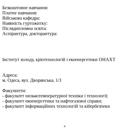
Безкоштовне навчання:
Платне навчання:
Військова кафедра:
Наявність гуртожитку:
Післядипломна освіта:
Аспірантура, докторантура:
Інститут холоду, кріотехнологій і екоенергетики ОНАХТ
Адреса:
м. Одеса, вул. Дворянська, 1/3
Факультети:
- факультет низькотемпературної техніки і технології;
- факультет екоенергетики та нафтогазової справи;
- факультет інформаційних технологій та кібербезпеки
+