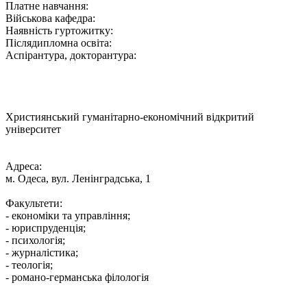
Платне навчання:
Військова кафедра:
Наявність гуртожитку:
Післядипломна освіта:
Аспірантура, докторантура:
Християнський гуманітарно-економічний відкритий
університет
Адреса:
м. Одеса, вул. Ленінградська, 1
Факультети:
- економіки та управління;
- юриспруденція;
- психологія;
- журналістика;
- теологія;
- романо-германська філологія