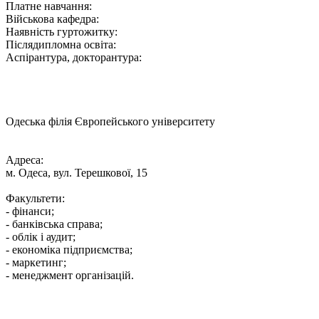
Платне навчання:
Військова кафедра:
Наявність гуртожитку:
Післядипломна освіта:
Аспірантура, докторантура:
Одеська філія Європейського університету
Адреса:
м. Одеса, вул. Терешкової, 15
Факультети:
- фінанси;
- банківська справа;
- облік і аудит;
- економіка підприємства;
- маркетинг;
- менеджмент організацій.