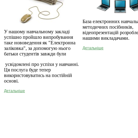
База електронних навчаль
методичних посібників,
У нашому навчальному закладі
відеопрезентацій розробл
успішно пройшло випробування
нашими викладачами.
таке нововедення як "Електронна
заліковка", за допомогую нього
Детальніше
батьки студентів завжди були
усвідомлені про успіхи у навчанні.
Ця послуга буде тепер
використовуватись на постійній
основі.
Детальніше