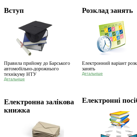
Вступ
Розклад занять
Правила прийому до Барського
Електронний варіант роз
автомобільно-дорожнього
занять
технікуму НТУ
Детальніше
Детальніше
Електронні пос
Електронна залікова
книжка