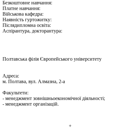
Безкоштовне навчання:
Платне навчання:
Військова кафедра:
Наявність гуртожитку:
Післядипломна освіта:
Аспірантура, докторантура:
Полтавська філія Європейського університету
Адреса:
м. Полтава, вул. Алмазна, 2-а
Факультети:
- менеджмент зовнішньоекономічної діяльності;
- менеджмент організацій.
+