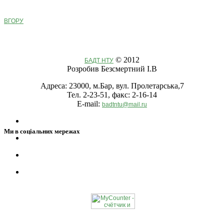
ВГОРУ
© 2012
БАДТ НТУ
Розробив Безсмертний І.В
Адреса: 23000, м.Бар, вул. Пролетарська,7
Тел. 2-23-51, факс: 2-16-14
E-mail:
badtntu@mail.ru
Ми в соціальних мережах