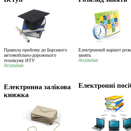
Правила прийому до Барського
Електронний варіант роз
автомобільно-дорожнього
занять
технікуму НТУ
Детальніше
Детальніше
Електронні пос
Електронна залікова
книжка