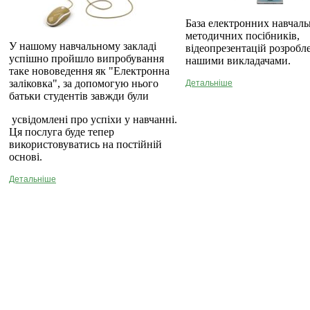
База електронних навчаль
методичних посібників,
У нашому навчальному закладі
відеопрезентацій розробл
успішно пройшло випробування
нашими викладачами.
таке нововедення як "Електронна
заліковка", за допомогую нього
Детальніше
батьки студентів завжди були
усвідомлені про успіхи у навчанні.
Ця послуга буде тепер
використовуватись на постійній
основі.
Детальніше