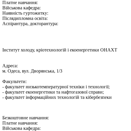
Платне навчання:
Військова кафедра:
Наявність гуртожитку:
Післядипломна освіта:
Аспірантура, докторантура:
Інститут холоду, кріотехнологій і екоенергетики ОНАХТ
Адреса:
м. Одеса, вул. Дворянська, 1/3
Факультети:
- факультет низькотемпературної техніки і технології;
- факультет екоенергетики та нафтогазової справи;
- факультет інформаційних технологій та кібербезпеки
Безкоштовне навчання:
Платне навчання:
Військова кафедра: