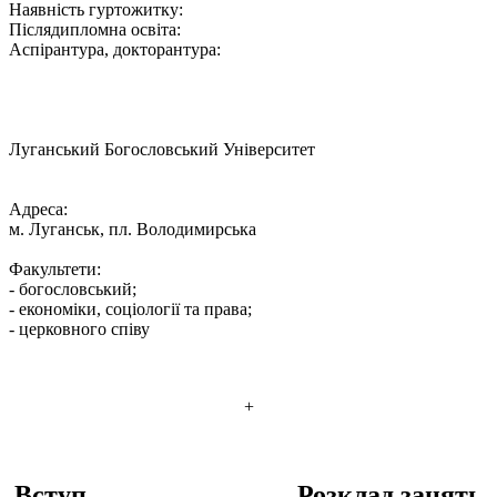
Наявність гуртожитку:
Післядипломна освіта:
Аспірантура, докторантура:
Луганський Богословський Університет
Адреса:
м. Луганськ, пл. Володимирська
Факультети:
- богословський;
- економіки, соціології та права;
- церковного співу
+
Вступ
Розклад занять