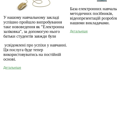
База електронних навчаль
методичних посібників,
У нашому навчальному закладі
відеопрезентацій розробл
успішно пройшло випробування
нашими викладачами.
таке нововедення як "Електронна
заліковка", за допомогую нього
Детальніше
батьки студентів завжди були
усвідомлені про успіхи у навчанні.
Ця послуга буде тепер
використовуватись на постійній
основі.
Детальніше