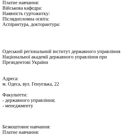
Платне навчання:
Військова кафедра:
Наявність гуртожитку:
Післядипломна освіта:
Аспірантура, докторантура:
Одеський регіональний інститут державного управління
Національної академії державного управління при
Президентові України
Адреса:
м. Одеса, вул. Генуезька, 22
Факультети:
- державного управління;
- менеджменту
Безкоштовне навчання:
Платне навчання: