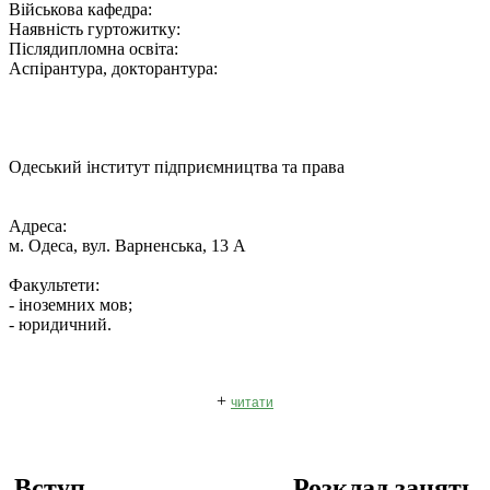
Військова кафедра:
Наявність гуртожитку:
Післядипломна освіта:
Аспірантура, докторантура:
Одеський інститут підприємництва та права
Адреса:
м. Одеса, вул. Варненська, 13 А
Факультети:
- іноземних мов;
- юридичний.
+
читати
Вступ
Розклад занять