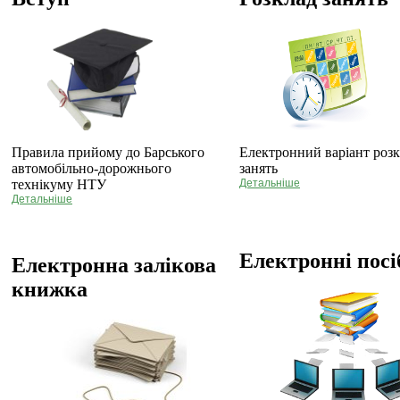
Правила прийому до Барського
Електронний варіант роз
автомобільно-дорожнього
занять
технікуму НТУ
Детальніше
Детальніше
Електронні пос
Електронна залікова
книжка