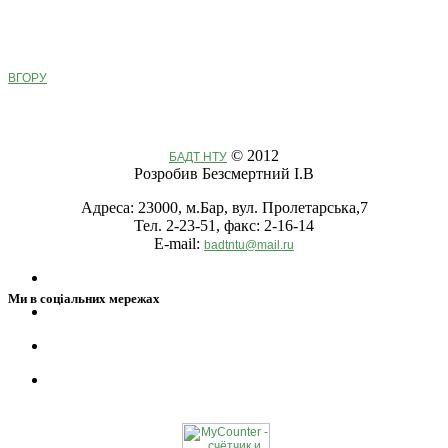
ВГОРУ
© 2012
БАДТ НТУ
Розробив Безсмертний І.В
Адреса: 23000, м.Бар, вул. Пролетарська,7
Тел. 2-23-51, факс: 2-16-14
E-mail:
badtntu@mail.ru
Ми в соціальних мережах