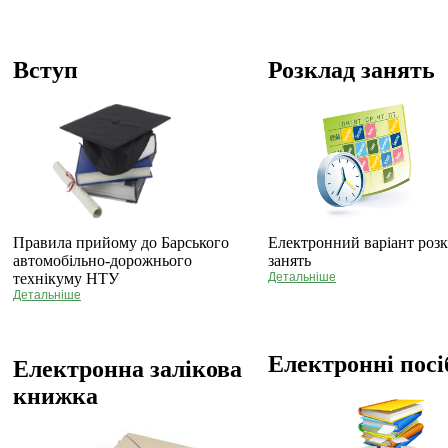
Вступ
Розклад занять
Правила прийому до Барського
Електронний варіант роз
автомобільно-дорожнього
занять
технікуму НТУ
Детальніше
Детальніше
Електронні пос
Електронна залікова
книжка