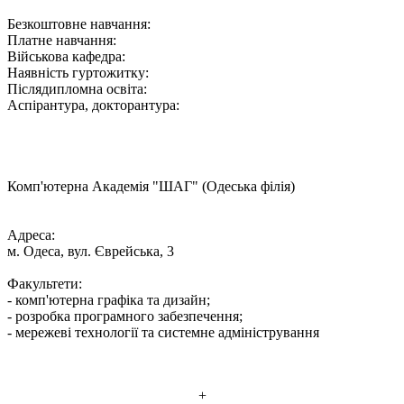
Безкоштовне навчання:
Платне навчання:
Військова кафедра:
Наявність гуртожитку:
Післядипломна освіта:
Аспірантура, докторантура:
Комп'ютерна Академія "ШАГ" (Одеська філія)
Адреса:
м. Одеса, вул. Єврейська, 3
Факультети:
- комп'ютерна графіка та дизайн;
- розробка програмного забезпечення;
- мережеві технології та системне адміністрування
+