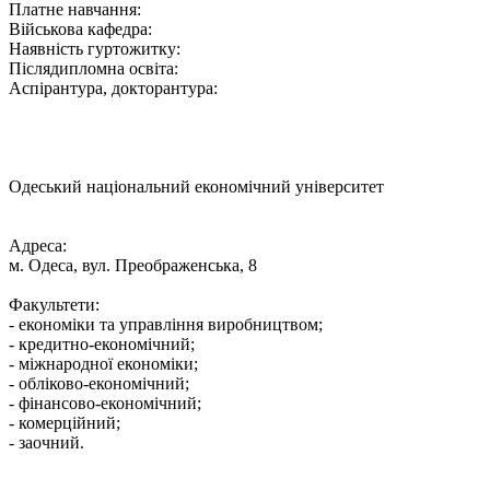
Платне навчання:
Військова кафедра:
Наявність гуртожитку:
Післядипломна освіта:
Аспірантура, докторантура:
Одеський національний економічний університет
Адреса:
м. Одеса, вул. Преображенська, 8
Факультети:
- економіки та управління виробництвом;
- кредитно-економічний;
- міжнародної економіки;
- обліково-економічний;
- фінансово-економічний;
- комерційний;
- заочний.