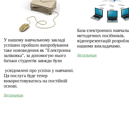
База електронних навчаль
методичних посібників,
У нашому навчальному закладі
відеопрезентацій розробл
успішно пройшло випробування
нашими викладачами.
таке нововедення як "Електронна
заліковка", за допомогую нього
Детальніше
батьки студентів завжди були
усвідомлені про успіхи у навчанні.
Ця послуга буде тепер
використовуватись на постійній
основі.
Детальніше