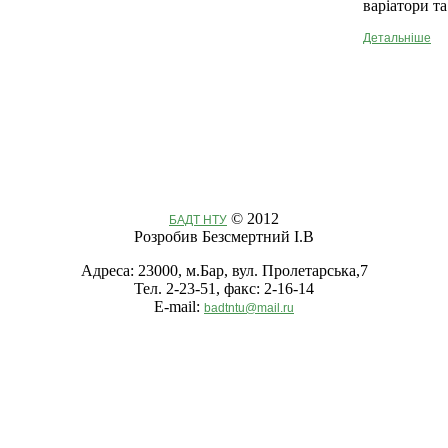
варіатори та
Детальніше
© 2012
БАДТ НТУ
Розробив Безсмертний І.В
Адреса: 23000, м.Бар, вул. Пролетарська,7
Тел. 2-23-51, факс: 2-16-14
E-mail:
badtntu@mail.ru