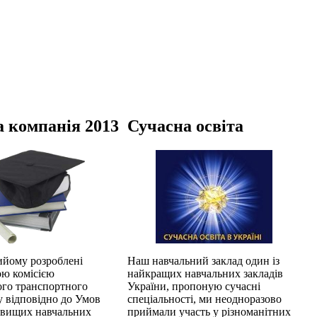
 компанія 2013
Сучасна освіта
ийому розроблені
Наш навчальний заклад один із
ю комісією
найкращих навчальних закладів
ого транспортного
України, пропоную сучасні
у відповідно до Умов
спеціальності, ми неодноразово
 вищих навчальних
приймали участь у різноманітних