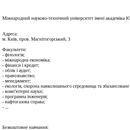
Міжнародний науково-технічний університет імені академіка 
Адреса:
м. Київ, пров. Магнітогорський, 3
Факультети:
- філологія;
- міжнародна економіка;
- фінанси і кредит;
- облік і аудит;
- правознавство;
- менеджмент;
- екологія, охорона навколишнього середовища та збалансован
- комп'ютерні науки;
- програмна інженерія;
- нафтогазова справа;
- ...
Безкоштовне навчання: