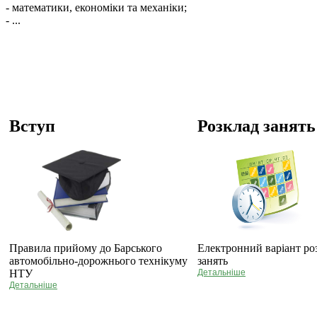
- математики, економіки та механіки;
- ...
Вступ
Розклад занять
Правила прийому до Барського
Електронний варіант ро
автомобільно-дорожнього технікуму
занять
НТУ
Детальніше
Детальніше