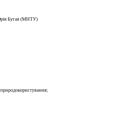
Юрія Бугая (МНТУ)
е природокористування;