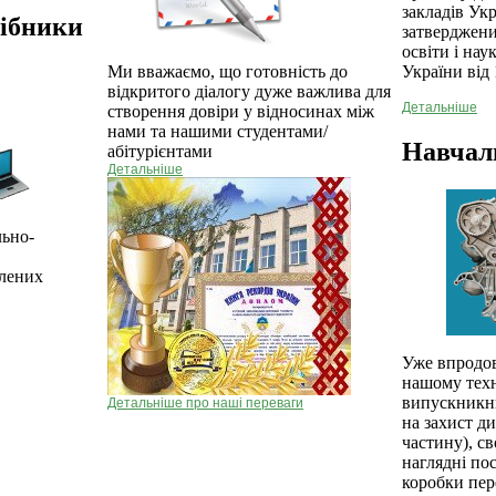
закладів Укр
сібники
затверджени
освіти і нау
України від 
Ми вважаємо, що готовність до
відкритого діалогу дуже важлива для
Детальніше
створення довіри у відносинах між
нами та нашими студентами/
Навчал
абітурієнтами
Детальніше
льно-
блених
Уже впродов
нашому техн
випускникни
Детальніше про наші переваги
на захист д
частину), с
наглядні по
коробки пер