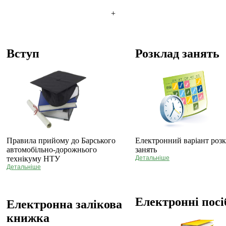
+
Вступ
Розклад занять
Правила прийому до Барського
Електронний варіант роз
автомобільно-дорожнього
занять
технікуму НТУ
Детальніше
Детальніше
Електронні пос
Електронна залікова
книжка