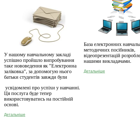
База електронних навчаль
методичних посібників,
У нашому навчальному закладі
відеопрезентацій розробл
успішно пройшло випробування
нашими викладачами.
таке нововедення як "Електронна
заліковка", за допомогую нього
Детальніше
батьки студентів завжди були
усвідомлені про успіхи у навчанні.
Ця послуга буде тепер
використовуватись на постійній
основі.
Детальніше