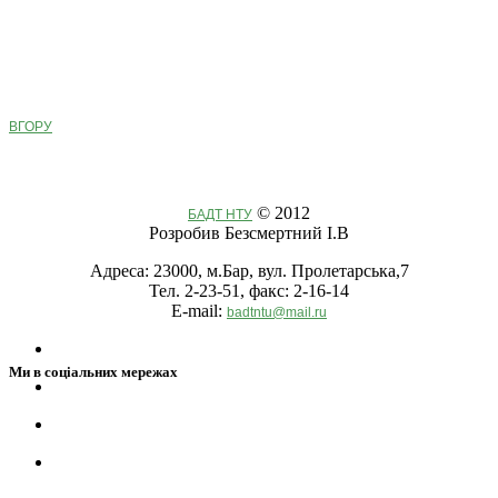
ВГОРУ
© 2012
БАДТ НТУ
Розробив Безсмертний І.В
Адреса: 23000, м.Бар, вул. Пролетарська,7
Тел. 2-23-51, факс: 2-16-14
E-mail:
badtntu@mail.ru
Ми в соціальних мережах