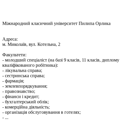
Міжнародний класичний університет Пилипа Орлика
Адреса:
м. Миколаїв, вул. Котельна, 2
Факультети:
- молодший спеціаліст (на базі 9 класів, 11 класів, диплому
кваліфікованого робітника):
- лікувальна справа;
- сестринська справа;
- фармація;
- землевпорядкування;
- правознавство;
- фінанси і кредит;
- бухгалтерський облік;
- комерційна діяльність;
- організація обслуговування в готелях;
- ...