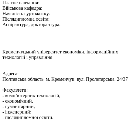
Платне навчання:
Військова кафедра:
Наявність гуртожитку:
Післядипломна освіта:
Аспірантура, докторантура:
Кременчуцький університет економіки, інформаційних
технологій і управління
Адреса:
Полтавська область, м. Кременчук, вул. Пролетарська, 24/37
Факультети:
- комп’ютерних технологій,
- економічний,
- гуманітарний,
- інженерний;
- післядипломної освіти.