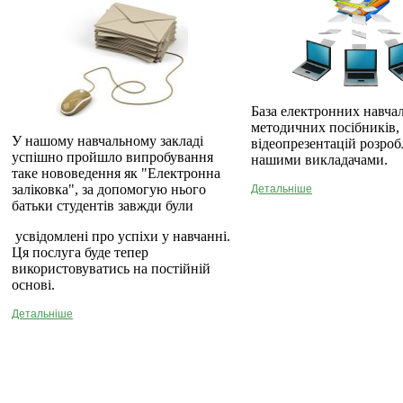
База електронних навча
методичних посібників,
У нашому навчальному закладі
відеопрезентацій розро
успішно пройшло випробування
нашими викладачами.
таке нововедення як "Електронна
заліковка", за допомогую нього
Детальніше
батьки студентів завжди були
усвідомлені про успіхи у навчанні.
Ця послуга буде тепер
використовуватись на постійній
основі.
Детальніше