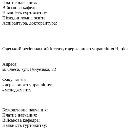
Платне навчання:
Військова кафедра:
Наявність гуртожитку:
Післядипломна освіта:
Аспірантура, докторантура:
Одеський регіональний інститут державного управління Націон
Адреса:
м. Одеса, вул. Генуезька, 22
Факультети:
- державного управління;
- менеджменту
Безкоштовне навчання:
Платне навчання:
Військова кафедра:
Наявність гуртожитку: