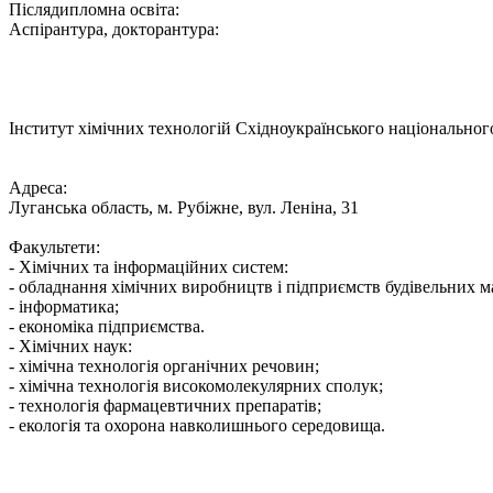
Післядипломна освіта:
Аспірантура, докторантура:
Інститут хімічних технологій Східноукраїнського національного 
Адреса:
Луганська область, м. Рубіжне, вул. Леніна, 31
Факультети:
- Хімічних та інформаційних систем:
- обладнання хімічних виробництв і підприємств будівельних ма
- інформатика;
- економіка підприємства.
- Хімічних наук:
- хімічна технологія органічних речовин;
- хімічна технологія високомолекулярних сполук;
- технологія фармацевтичних препаратів;
- екологія та охорона навколишнього середовища.