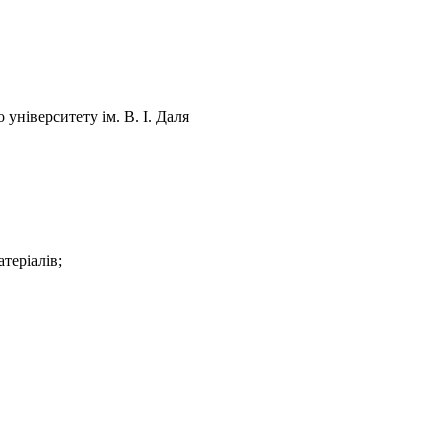
університету ім. В. І. Даля
теріалів;