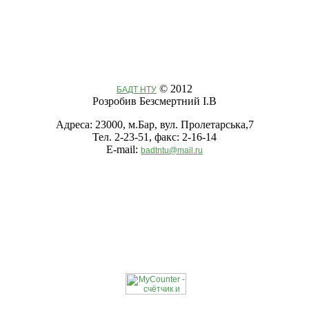
© 2012
БАДТ НТУ
Розробив Безсмертний І.В
Адреса: 23000, м.Бар, вул. Пролетарська,7
Тел. 2-23-51, факс: 2-16-14
E-mail:
badtntu@mail.ru