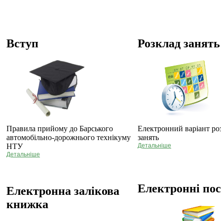
Вступ
Розклад занять
Правила прийому до Барського
Електронний варіант ро
автомобільно-дорожнього технікуму
занять
НТУ
Детальніше
Детальніше
Електронні по
Електронна залікова
книжка