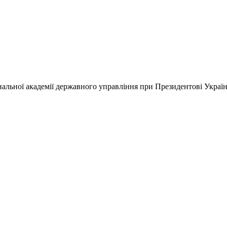
альної академії державного управління при Президентові Украї