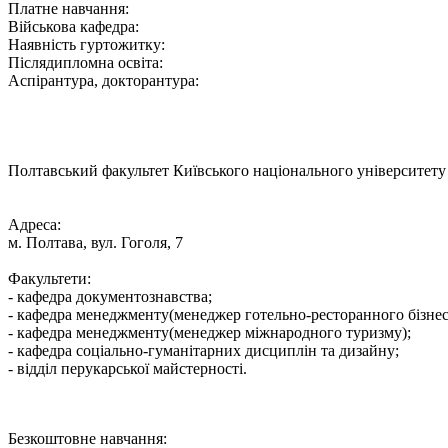
Платне навчання:
Військова кафедра:
Наявність гуртожитку:
Післядипломна освіта:
Аспірантура, докторантура:
Полтавський факультет Київського національного університету 
Адреса:
м. Полтава, вул. Гоголя, 7
Факультети:
- кафедра документознавства;
- кафедра менеджменту(менеджер готельно-ресторанного бізнес
- кафедра менеджменту(менеджер міжнародного туризму);
- кафедра соціально-гуманітарних дисциплін та дизайну;
- відділ перукарської майстерності.
Безкоштовне навчання: