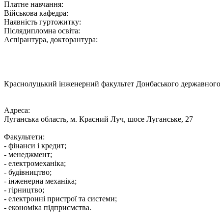
Платне навчання:
Військова кафедра:
Наявність гуртожитку:
Післядипломна освіта:
Аспірантура, докторантура:
Краснолуцький інженерний факультет Донбаського державного 
Адреса:
Луганська область, м. Красний Луч, шосе Луганське, 27
Факультети:
- фінанси і кредит;
- менеджмент;
- електромеханіка;
- будівництво;
- інженерна механіка;
- гірництво;
- електронні пристрої та системи;
- економіка підприємства.