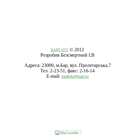
© 2012
БАДТ НТУ
Розробив Безсмертний І.В
Адреса: 23000, м.Бар, вул. Пролетарська,7
Тел. 2-23-51, факс: 2-16-14
E-mail:
badtntu@mail.ru