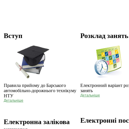
Вступ
Розклад занять
Правила прийому до Барського
Електронний варіант ро
автомобільно-дорожнього технікуму
занять
НТУ
Детальніше
Детальніше
Електронні по
Електронна залікова