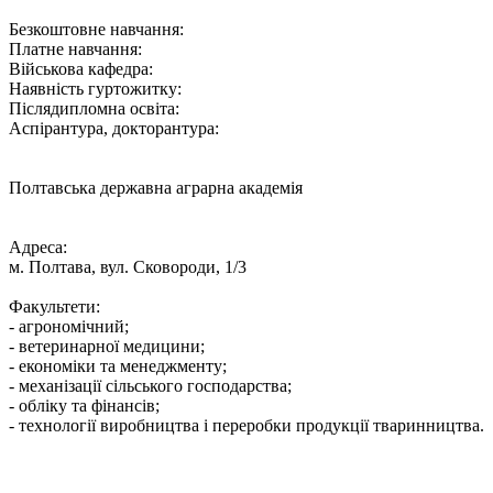
Безкоштовне навчання:
Платне навчання:
Військова кафедра:
Наявність гуртожитку:
Післядипломна освіта:
Аспірантура, докторантура:
Полтавська державна аграрна академія
Адреса:
м. Полтава, вул. Сковороди, 1/3
Факультети:
- агрономічний;
- ветеринарної медицини;
- економіки та менеджменту;
- механізації сільського господарства;
- обліку та фінансів;
- технології виробництва і переробки продукції тваринництва.