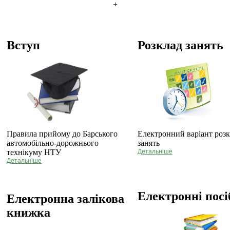
+
Вступ
Розклад занять
Правила прийому до Барського
Електронний варіант роз
автомобільно-дорожнього
занять
технікуму НТУ
Детальніше
Детальніше
Електронні пос
Електронна залікова
книжка