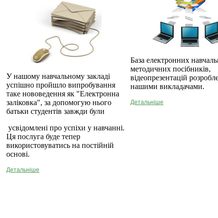
База електронних навчаль
методичних посібників,
У нашому навчальному закладі
відеопрезентацій розробл
успішно пройшло випробування
нашими викладачами.
таке нововедення як "Електронна
заліковка", за допомогую нього
Детальніше
батьки студентів завжди були
усвідомлені про успіхи у навчанні.
Ця послуга буде тепер
використовуватись на постійній
основі.
Детальніше