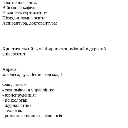
Платне навчання:
Військова кафедра:
Наявність гуртожитку:
Післядипломна освіта:
Аспірантура, докторантура:
Християнський гуманітарно-економічний відкритий
університет
Адреса:
м. Одеса, вул. Ленінградська, 1
Факультети:
- економіки та управління;
- юриспруденція;
- психологія;
- журналістика;
- теологія;
- романо-германська філологія