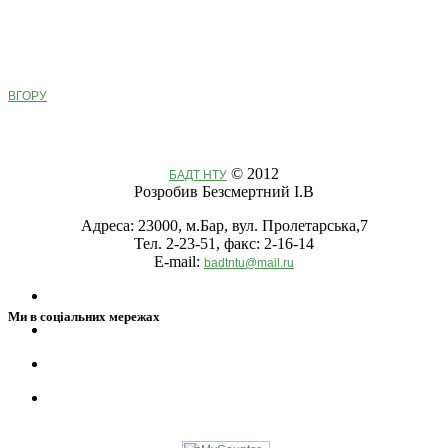
ВГОРУ
© 2012
БАДТ НТУ
Розробив Безсмертний І.В
Адреса: 23000, м.Бар, вул. Пролетарська,7
Тел. 2-23-51, факс: 2-16-14
E-mail:
badtntu@mail.ru
Ми в соціальних мережах