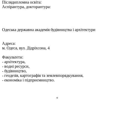
Післядипломна освіта:
Аспірантура, докторантура:
Одеська державна академія будівництва і архітектури
Адреса:
м. Одеса, вул. Дідріхсона, 4
Факультети:
- архітектура,
- водні ресурси,
- будівництво,
- геодезія, картографія та землевпорядкування,
- економіка і підприємництво.
+