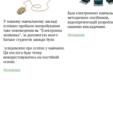
База електронних навчаль
методичних посібників,
У нашому навчальному закладі
відеопрезентацій розробл
успішно пройшло випробування
нашими викладачами.
таке нововедення як "Електронна
заліковка", за допомогую нього
Детальніше
батьки студентів завжди були
усвідомлені про успіхи у навчанні.
Ця послуга буде тепер
використовуватись на постійній
основі.
Детальніше