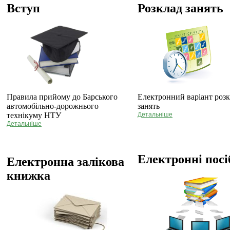
Вступ
Розклад занять
Правила прийому до Барського
Електронний варіант роз
автомобільно-дорожнього
занять
технікуму НТУ
Детальніше
Детальніше
Електронні пос
Електронна залікова
книжка