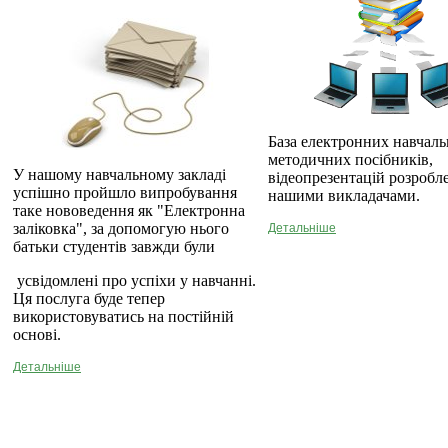
База електронних навчаль
методичних посібників,
У нашому навчальному закладі
відеопрезентацій розробл
успішно пройшло випробування
нашими викладачами.
таке нововедення як "Електронна
заліковка", за допомогую нього
Детальніше
батьки студентів завжди були
усвідомлені про успіхи у навчанні.
Ця послуга буде тепер
використовуватись на постійній
основі.
Детальніше