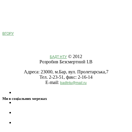
ВГОРУ
© 2012
БАДТ НТУ
Розробив Безсмертний І.В
Адреса: 23000, м.Бар, вул. Пролетарська,7
Тел. 2-23-51, факс: 2-16-14
E-mail:
badtntu@mail.ru
Ми в соціальних мережах