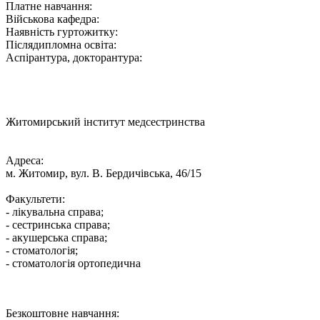
Платне навчання:
Військова кафедра:
Наявність гуртожитку:
Післядипломна освіта:
Аспірантура, докторантура:
Житомирський інститут медсестринства
Адреса:
м. Житомир, вул. В. Бердичівська, 46/15
Факультети:
- лікувальна справа;
- сестринська справа;
- акушерська справа;
- стоматологія;
- стоматологія ортопедична
Безкоштовне навчання: