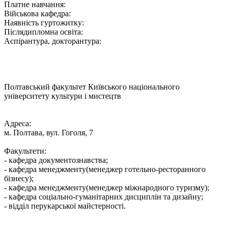
Платне навчання:
Військова кафедра:
Наявність гуртожитку:
Післядипломна освіта:
Аспірантура, докторантура:
Полтавський факультет Київського національного
університету культури і мистецтв
Адреса:
м. Полтава, вул. Гоголя, 7
Факультети:
- кафедра документознавства;
- кафедра менеджменту(менеджер готельно-ресторанного
бізнесу);
- кафедра менеджменту(менеджер міжнародного туризму);
- кафедра соціально-гуманітарних дисциплін та дизайну;
- відділ перукарської майстерності.