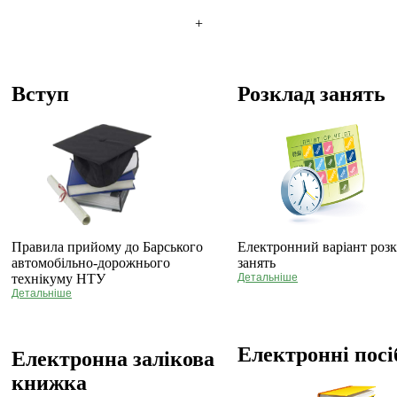
+
Вступ
Розклад занять
Правила прийому до Барського
Електронний варіант роз
автомобільно-дорожнього
занять
технікуму НТУ
Детальніше
Детальніше
Електронні пос
Електронна залікова
книжка