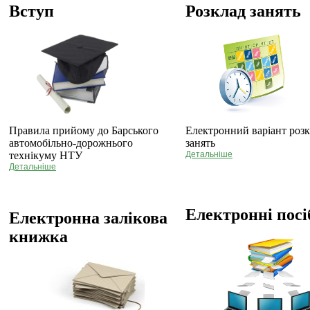
Вступ
Розклад занять
Правила прийому до Барського
Електронний варіант роз
автомобільно-дорожнього
занять
технікуму НТУ
Детальніше
Детальніше
Електронні пос
Електронна залікова
книжка