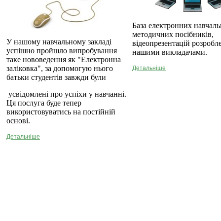
База електронних навчаль
методичних посібників,
У нашому навчальному закладі
відеопрезентацій розробл
успішно пройшло випробування
нашими викладачами.
таке нововедення як "Електронна
заліковка", за допомогую нього
Детальніше
батьки студентів завжди були
усвідомлені про успіхи у навчанні.
Ця послуга буде тепер
використовуватись на постійній
основі.
Детальніше