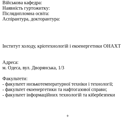
Військова кафедра:
Наявність гуртожитку:
Післядипломна освіта:
Аспірантура, докторантура:
Інститут холоду, кріотехнологій і екоенергетики ОНАХТ
Адреса:
м. Одеса, вул. Дворянська, 1/3
Факультети:
- факультет низькотемпературної техніки і технології;
- факультет екоенергетики та нафтогазової справи;
- факультет інформаційних технологій та кібербезпеки
+