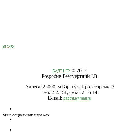
ВГОРУ
© 2012
БАДТ НТУ
Розробив Безсмертний І.В
Адреса: 23000, м.Бар, вул. Пролетарська,7
Тел. 2-23-51, факс: 2-16-14
E-mail:
badtntu@mail.ru
Ми в соціальних мережах