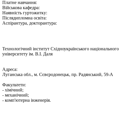
Платне навчання:
Військова кафедра:
Наявність гуртожитку:
Післядипломна освіта:
Аспірантура, докторантура:
Технологічний інститут Східноукраїнського національного
університету ім. В.І. Даля
Адреса:
Луганська обл., м. Сєвєродонецьк, пр. Радянський, 59-А
Факультети:
- хімічний;
- механічний;
- комп'ютерна інженерія.