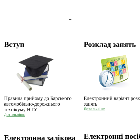
+
Вступ
Розклад занять
Правила прийому до Барського
Електронний варіант роз
автомобільно-дорожнього
занять
технікуму НТУ
Детальніше
Детальніше
Електронні пос
Електронна залікова