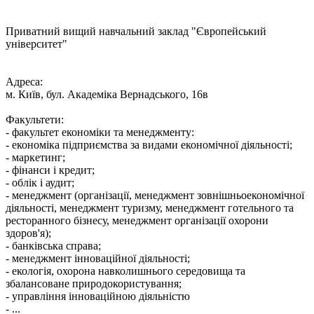
Приватний вищий навчальний заклад "Європейський
університет"
Адреса:
м. Київ, бул. Академіка Вернадського, 16в
Факультети:
- факультет економіки та менеджменту:
- економіка підприємства за видами економічної діяльності;
- маркетинг;
- фінанси і кредит;
- облік і аудит;
- менеджмент (організації, менеджмент зовнішньоекономічної
діяльності, менеджмент туризму, менеджмент готельного та
ресторанного бізнесу, менеджмент організації охорони
здоров'я);
- банківська справа;
- менеджмент інноваційної діяльності;
- екологія, охорона навколишнього середовища та
збалансоване природокористування;
- управління інноваційною діяльністю
- ...