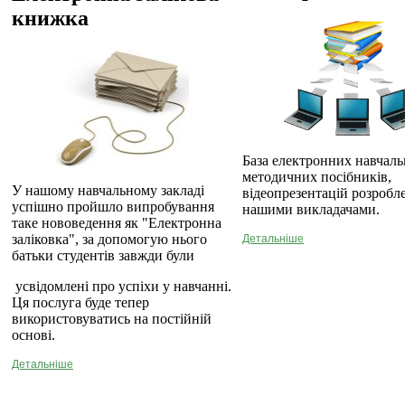
книжка
База електронних навчаль
методичних посібників,
У нашому навчальному закладі
відеопрезентацій розробл
успішно пройшло випробування
нашими викладачами.
таке нововедення як "Електронна
заліковка", за допомогую нього
Детальніше
батьки студентів завжди були
усвідомлені про успіхи у навчанні.
Ця послуга буде тепер
використовуватись на постійній
основі.
Детальніше