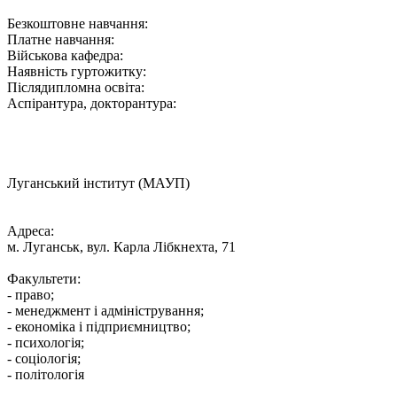
Безкоштовне навчання:
Платне навчання:
Військова кафедра:
Наявність гуртожитку:
Післядипломна освіта:
Аспірантура, докторантура:
Луганський інститут (МАУП)
Адреса:
м. Луганськ, вул. Карла Лібкнехта, 71
Факультети:
- право;
- менеджмент і адміністрування;
- економіка і підприємництво;
- психологія;
- соціологія;
- політологія