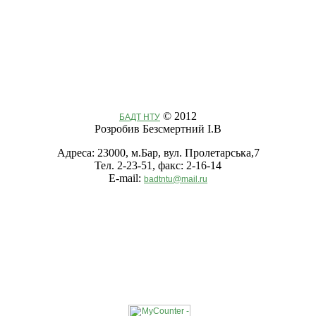
© 2012
БАДТ НТУ
Розробив Безсмертний І.В
Адреса: 23000, м.Бар, вул. Пролетарська,7
Тел. 2-23-51, факс: 2-16-14
E-mail:
badtntu@mail.ru