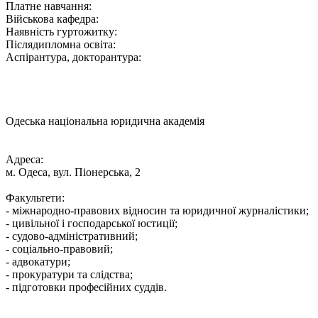
Платне навчання:
Військова кафедра:
Наявність гуртожитку:
Післядипломна освіта:
Аспірантура, докторантура:
Одеська національна юридична академія
Адреса:
м. Одеса, вул. Піонерська, 2
Факультети:
- міжнародно-правових відносин та юридичної журналістики;
- цивільної і господарської юстиції;
- судово-адміністративний;
- соціально-правовий;
- адвокатури;
- прокуратури та слідства;
- підготовки професійних суддів.