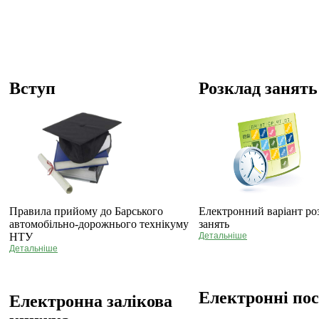
Вступ
Розклад занять
Правила прийому до Барського
Електронний варіант ро
автомобільно-дорожнього технікуму
занять
НТУ
Детальніше
Детальніше
Електронні по
Електронна залікова