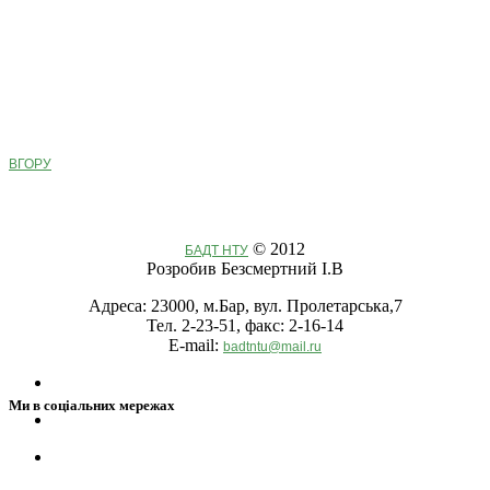
ВГОРУ
© 2012
БАДТ НТУ
Розробив Безсмертний І.В
Адреса: 23000, м.Бар, вул. Пролетарська,7
Тел. 2-23-51, факс: 2-16-14
E-mail:
badtntu@mail.ru
Ми в соціальних мережах