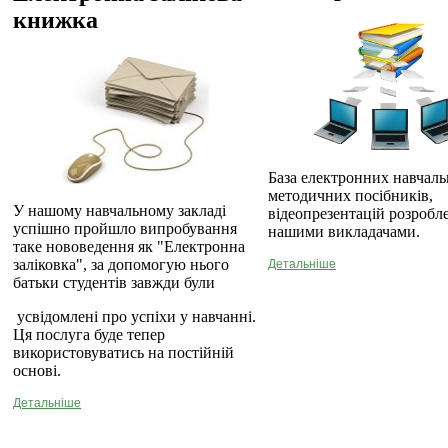
книжка
База електронних навчаль
методичних посібників,
У нашому навчальному закладі
відеопрезентацій розробл
успішно пройшло випробування
нашими викладачами.
таке нововедення як "Електронна
заліковка", за допомогую нього
Детальніше
батьки студентів завжди були
усвідомлені про успіхи у навчанні.
Ця послуга буде тепер
використовуватись на постійній
основі.
Детальніше