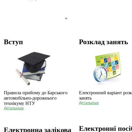
+
Вступ
Розклад занять
Правила прийому до Барського
Електронний варіант роз
автомобільно-дорожнього
занять
технікуму НТУ
Детальніше
Детальніше
Електронні пос
Електронна залікова