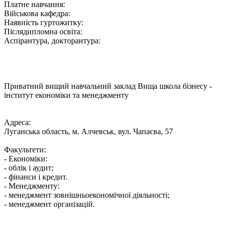
Платне навчання:
Військова кафедра:
Наявність гуртожитку:
Післядипломна освіта:
Аспірантура, докторантура:
Приватний вищий навчальний заклад Вища школа бізнесу -
інститут економіки та менеджменту
Адреса:
Луганська область, м. Алчевськ, вул. Чапаєва, 57
Факультети:
- Економіки:
- облік і аудит;
- фінанси і кредит.
- Менеджменту:
- менеджмент зовнішньоекономічної діяльності;
- менеджмент організацій.