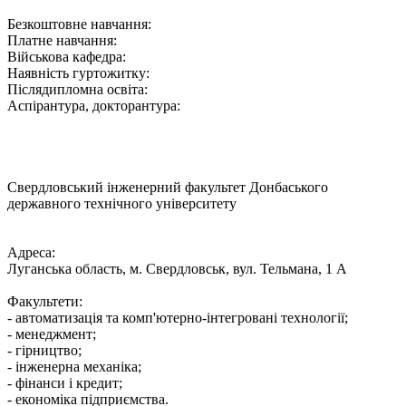
Безкоштовне навчання:
Платне навчання:
Військова кафедра:
Наявність гуртожитку:
Післядипломна освіта:
Аспірантура, докторантура:
Свердловський інженерний факультет Донбаського
державного технічного університету
Адреса:
Луганська область, м. Свердловськ, вул. Тельмана, 1 А
Факультети:
- автоматизація та комп'ютерно-інтегровані технології;
- менеджмент;
- гірництво;
- інженерна механіка;
- фінанси і кредит;
- економіка підприємства.