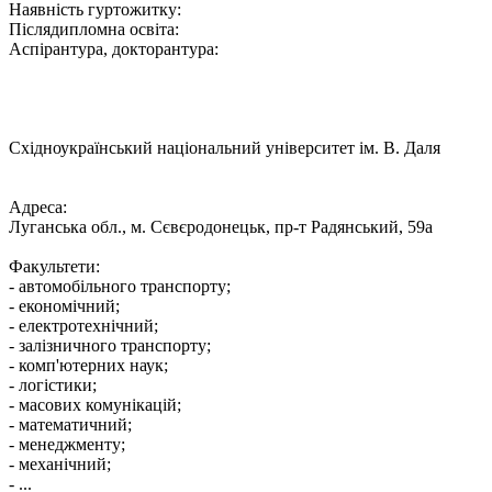
Наявність гуртожитку:
Післядипломна освіта:
Аспірантура, докторантура:
Східноукраїнський національний університет ім. В. Даля
Адреса:
Луганська обл., м. Сєвєродонецьк, пр-т Радянський, 59а
Факультети:
- автомобільного транспорту;
- економічний;
- електротехнічний;
- залізничного транспорту;
- комп'ютерних наук;
- логістики;
- масових комунікацій;
- математичний;
- менеджменту;
- механічний;
- ...