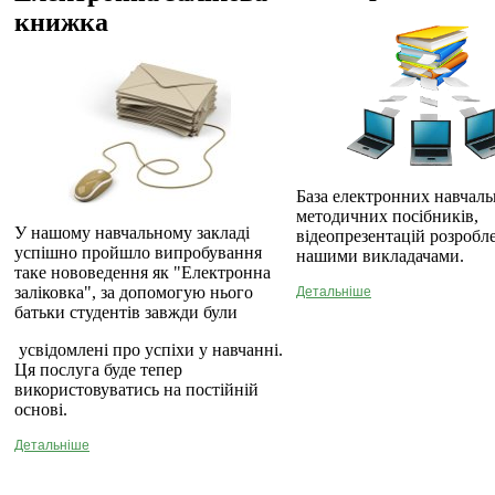
книжка
База електронних навчаль
методичних посібників,
У нашому навчальному закладі
відеопрезентацій розробл
успішно пройшло випробування
нашими викладачами.
таке нововедення як "Електронна
заліковка", за допомогую нього
Детальніше
батьки студентів завжди були
усвідомлені про успіхи у навчанні.
Ця послуга буде тепер
використовуватись на постійній
основі.
Детальніше