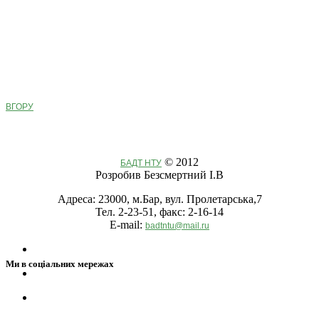
ВГОРУ
© 2012
БАДТ НТУ
Розробив Безсмертний І.В
Адреса: 23000, м.Бар, вул. Пролетарська,7
Тел. 2-23-51, факс: 2-16-14
E-mail:
badtntu@mail.ru
Ми в соціальних мережах