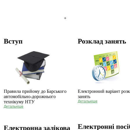
+
Вступ
Розклад занять
Правила прийому до Барського
Електронний варіант роз
автомобільно-дорожнього
занять
технікуму НТУ
Детальніше
Детальніше
Електронні пос
Електронна залікова