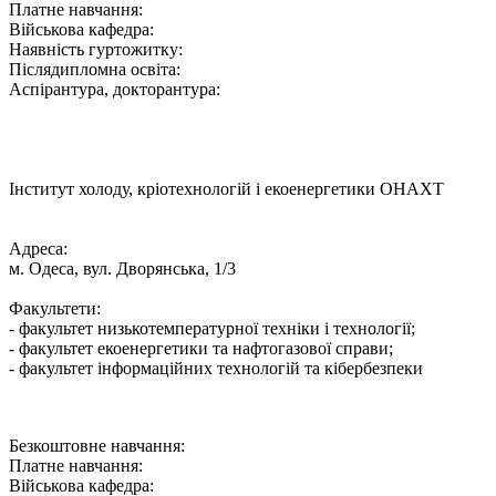
Платне навчання:
Військова кафедра:
Наявність гуртожитку:
Післядипломна освіта:
Аспірантура, докторантура:
Інститут холоду, кріотехнологій і екоенергетики ОНАХТ
Адреса:
м. Одеса, вул. Дворянська, 1/3
Факультети:
- факультет низькотемпературної техніки і технології;
- факультет екоенергетики та нафтогазової справи;
- факультет інформаційних технологій та кібербезпеки
Безкоштовне навчання:
Платне навчання:
Військова кафедра: