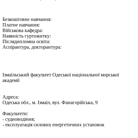
Безкоштовне навчання:
Платне навчання:
Військова кафедра:
Наявність гуртожитку:
Післядипломна освіта:
Аспірантура, докторантура:
Ізмаїльський факультет Одеської національної морської
академії
Адреса:
Одеська обл., м. Ізмаїл, вул. Фанагорійська, 9
Факультети:
- судноводіння;
- експлуатація силових енергетичних установок