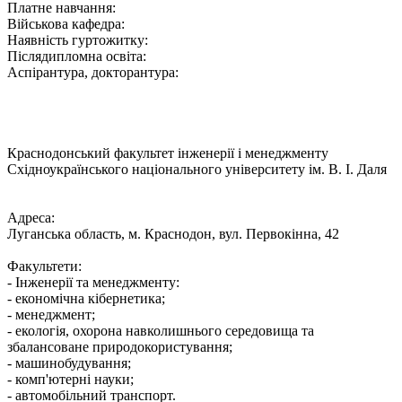
Платне навчання:
Військова кафедра:
Наявність гуртожитку:
Післядипломна освіта:
Аспірантура, докторантура:
Краснодонський факультет інженерії і менеджменту
Східноукраїнського національного університету ім. В. І. Даля
Адреса:
Луганська область, м. Краснодон, вул. Первокінна, 42
Факультети:
- Інженерії та менеджменту:
- економічна кібернетика;
- менеджмент;
- екологія, охорона навколишнього середовища та
збалансоване природокористування;
- машинобудування;
- комп'ютерні науки;
- автомобільний транспорт.