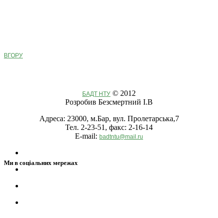
ВГОРУ
© 2012
БАДТ НТУ
Розробив Безсмертний І.В
Адреса: 23000, м.Бар, вул. Пролетарська,7
Тел. 2-23-51, факс: 2-16-14
E-mail:
badtntu@mail.ru
Ми в соціальних мережах