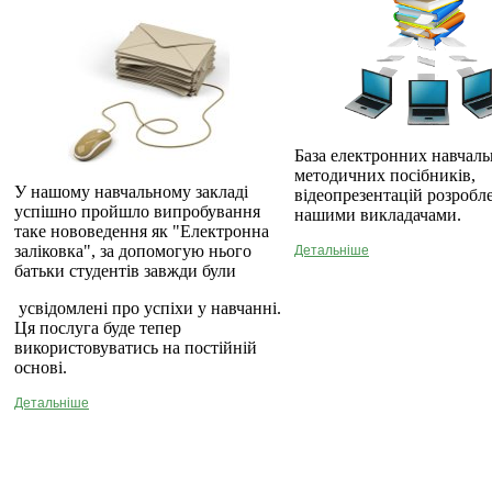
База електронних навчаль
методичних посібників,
У нашому навчальному закладі
відеопрезентацій розробл
успішно пройшло випробування
нашими викладачами.
таке нововедення як "Електронна
заліковка", за допомогую нього
Детальніше
батьки студентів завжди були
усвідомлені про успіхи у навчанні.
Ця послуга буде тепер
використовуватись на постійній
основі.
Детальніше