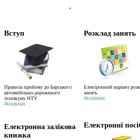
+
Вступ
Розклад занять
Правила прийому до Барського
Електронний варіант роз
автомобільно-дорожнього
занять
технікуму НТУ
Детальніше
Детальніше
Електронні пос
Електронна залікова
книжка