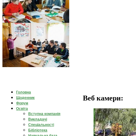
Головна
Веб камери:
Щоденник
Форум
Освіта
Вступна компанія
Викладачі
Спеціальності
Бібліотека
Навчальна база