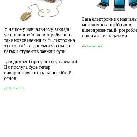
База електронних навчаль
методичних посібників,
У нашому навчальному закладі
відеопрезентацій розробл
успішно пройшло випробування
нашими викладачами.
таке нововедення як "Електронна
заліковка", за допомогую нього
Детальніше
батьки студентів завжди були
усвідомлені про успіхи у навчанні.
Ця послуга буде тепер
використовуватись на постійній
основі.
Детальніше