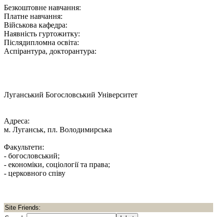
Безкоштовне навчання:
Платне навчання:
Військова кафедра:
Наявність гуртожитку:
Післядипломна освіта:
Аспірантура, докторантура:
Луганський Богословський Університет
Адреса:
м. Луганськ, пл. Володимирська
Факультети:
- богословський;
- економіки, соціології та права;
- церковного співу
Site Friends: