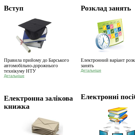
Вступ
Розклад занять
Правила прийому до Барського
Електронний варіант роз
автомобільно-дорожнього
занять
технікуму НТУ
Детальніше
Детальніше
Електронні пос
Електронна залікова
книжка