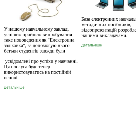
База електронних навчаль
методичних посібників,
У нашому навчальному закладі
відеопрезентацій розробл
успішно пройшло випробування
нашими викладачами.
таке нововедення як "Електронна
заліковка", за допомогую нього
Детальніше
батьки студентів завжди були
усвідомлені про успіхи у навчанні.
Ця послуга буде тепер
використовуватись на постійній
основі.
Детальніше