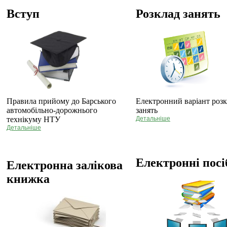
Вступ
Розклад занять
Правила прийому до Барського
Електронний варіант роз
автомобільно-дорожнього
занять
технікуму НТУ
Детальніше
Детальніше
Електронні пос
Електронна залікова
книжка