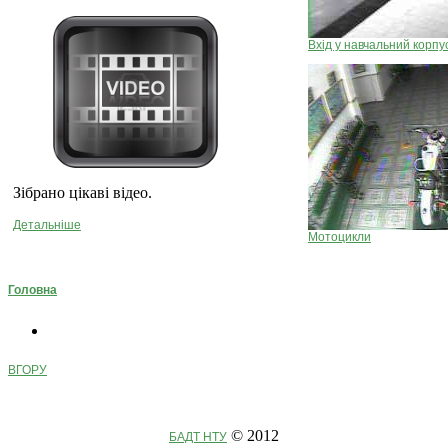
Вхід у навчальний корпу
Зібрано цікаві відео.
Детальніше
Мотоцикли
Головна
ВГОРУ
© 2012
БАДТ НТУ