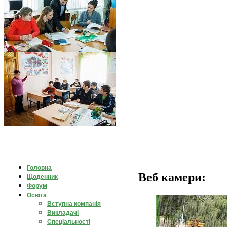
Головна
Веб камери:
Щоденник
Форум
Освіта
Вступна компанія
Викладачі
Спеціальності