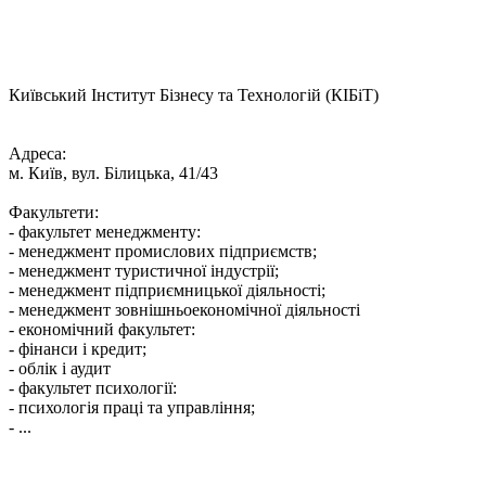
Київський Інститут Бізнесу та Технологій (КІБіТ)
Адреса:
м. Київ, вул. Білицька, 41/43
Факультети:
- факультет менеджменту:
- менеджмент промислових підприємств;
- менеджмент туристичної індустрії;
- менеджмент підприємницької діяльності;
- менеджмент зовнішньоекономічної діяльності
- економічний факультет:
- фінанси і кредит;
- облік і аудит
- факультет психології:
- психологія праці та управління;
- ...