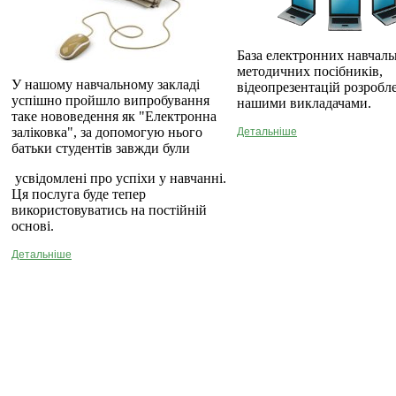
База електронних навчаль
методичних посібників,
У нашому навчальному закладі
відеопрезентацій розробл
успішно пройшло випробування
нашими викладачами.
таке нововедення як "Електронна
заліковка", за допомогую нього
Детальніше
батьки студентів завжди були
усвідомлені про успіхи у навчанні.
Ця послуга буде тепер
використовуватись на постійній
основі.
Детальніше