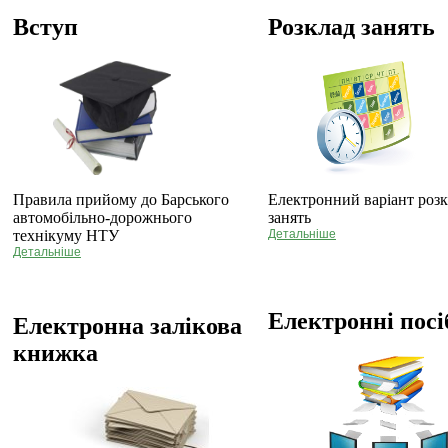
Вступ
Розклад занять
Правила прийому до Барського
Електронний варіант роз
автомобільно-дорожнього
занять
технікуму НТУ
Детальніше
Детальніше
Електронні пос
Електронна залікова
книжка