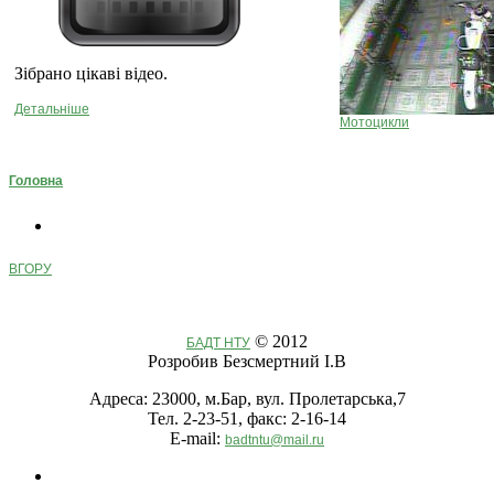
Зібрано цікаві відео.
Детальніше
Мотоцикли
Головна
ВГОРУ
© 2012
БАДТ НТУ
Розробив Безсмертний І.В
Адреса: 23000, м.Бар, вул. Пролетарська,7
Тел. 2-23-51, факс: 2-16-14
E-mail:
badtntu@mail.ru