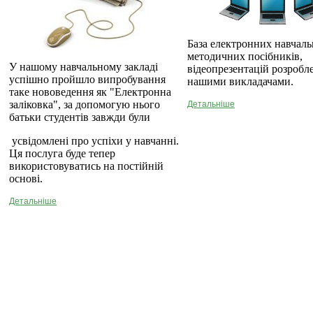
База електронних навчаль
методичних посібників,
У нашому навчальному закладі
відеопрезентацій розробл
успішно пройшло випробування
нашими викладачами.
таке нововедення як "Електронна
заліковка", за допомогую нього
Детальніше
батьки студентів завжди були
усвідомлені про успіхи у навчанні.
Ця послуга буде тепер
використовуватись на постійній
основі.
Детальніше