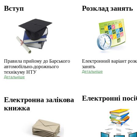
Вступ
Розклад занять
Правила прийому до Барського
Електронний варіант роз
автомобільно-дорожнього
занять
технікуму НТУ
Детальніше
Детальніше
Електронні пос
Електронна залікова
книжка