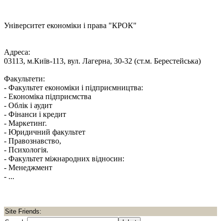
Університет економіки і права "КРОК"
Адреса:
03113, м.Київ-113, вул. Лагерна, 30-32 (ст.м. Берестейська)
Факультети:
- Факультет економіки і підприємництва:
- Економіка підприємства
- Облік і аудит
- Фінанси і кредит
- Маркетинг.
- Юридичний факультет
- Правознавство,
- Психологія.
- Факультет міжнародних відносин:
- Менеджмент
- ...
Site Friends: