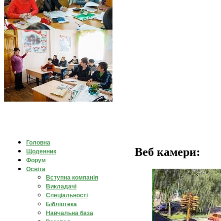
Головна
Веб камери:
Щоденник
Форум
Освіта
Вступна компанія
Викладачі
Спеціальності
Бібліотека
Навчальна база